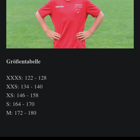
Größentabelle
XXXS: 122 - 128
XXS: 134 - 140
XS: 146 - 158
S: 164 - 170
M: 172 - 180