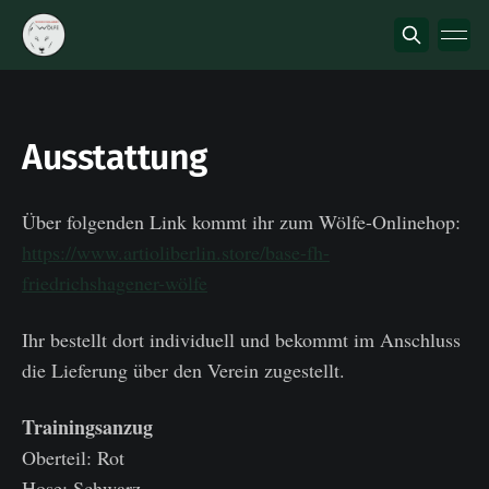
Ausstattung
Über folgenden Link kommt ihr zum Wölfe-Onlinehop:
https://www.artioliberlin.store/base-fh-
friedrichshagener-wölfe
Ihr bestellt dort individuell und bekommt im Anschluss
die Lieferung über den Verein zugestellt.
Trainingsanzug
Oberteil: Rot
Hose: Schwarz