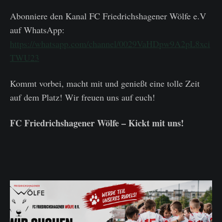
Abonniere den Kanal FC Friedrichshagener Wölfe e.V
auf WhatsApp:
https://whatsapp.com/channel/0029VaHDpw9A2pL8xci
TWU23
Kommt vorbei, macht mit und genießt eine tolle Zeit
auf dem Platz! Wir freuen uns auf euch!
FC Friedrichshagener Wölfe – Kickt mit uns!