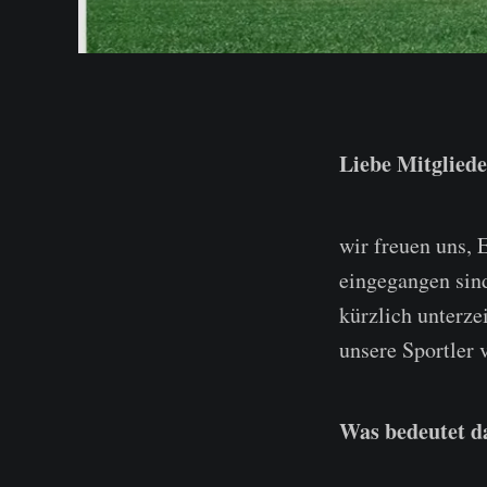
Liebe Mitgliede
wir freuen uns, 
eingegangen sin
kürzlich unterze
unsere Sportler 
Was bedeutet d