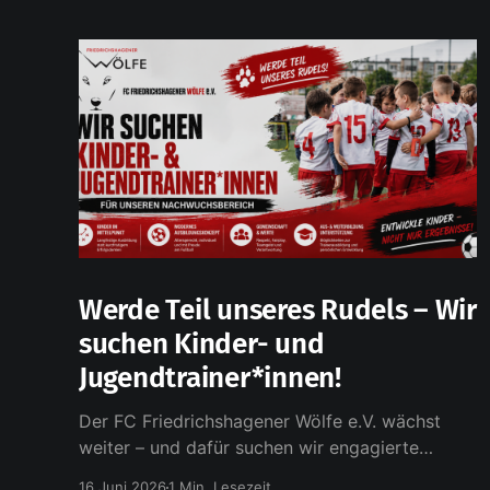
Werde Teil unseres Rudels – Wir
suchen Kinder- und
Jugendtrainer*innen!
Der FC Friedrichshagener Wölfe e.V. wächst
weiter – und dafür suchen wir engagierte
Kinder- und Jugendtrainerinnen und Trainer, die
16 Juni 2026
1 Min. Lesezeit