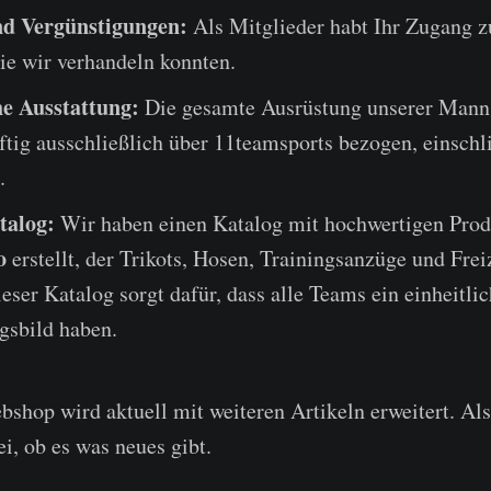
nd Vergünstigungen:
Als Mitglieder habt Ihr Zugang zu
ie wir verhandeln konnten.
he Ausstattung:
Die gesamte Ausrüstung unserer Mann
tig ausschließlich über 11teamsports bezogen, einschli
.
talog:
Wir haben einen Katalog mit hochwertigen Prod
o
erstellt, der Trikots, Hosen, Trainingsanzüge und Fre
eser Katalog sorgt dafür, dass alle Teams ein einheitli
gsbild haben.
shop wird aktuell mit weiteren Artikeln erweitert. Al
i, ob es was neues gibt.