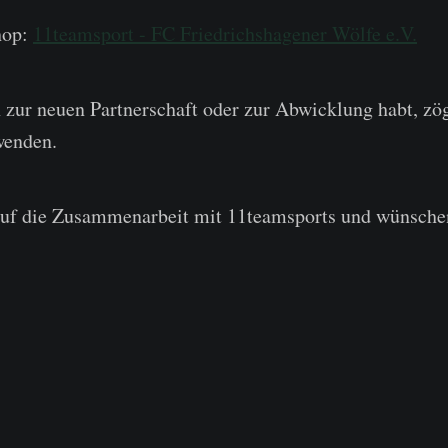
hop:
11teamsport - FC Friedrichshagener Wölfe e.V.
zur neuen Partnerschaft oder zur Abwicklung habt, zöge
wenden.
auf die Zusammenarbeit mit 11teamsports und wünsche