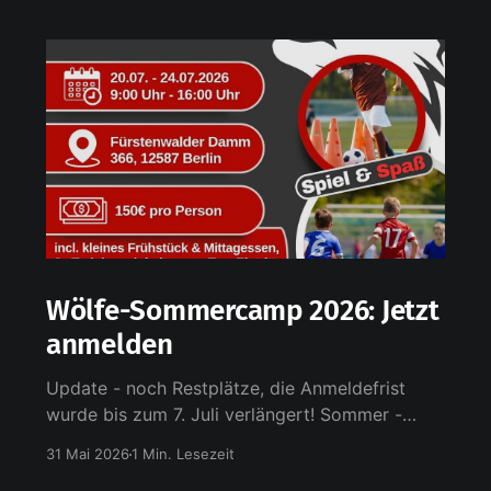
Wölfe-Sommercamp 2026: Jetzt
anmelden
Update - noch Restplätze, die Anmeldefrist
wurde bis zum 7. Juli verlängert! Sommer -
Ferien - Fußball: Anfang Juli starten in Berlin die
31 Mai 2026
1 Min. Lesezeit
Sommerferien. Für Kids von 7 bis 14 Jahre