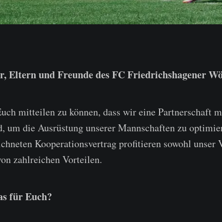
r, Eltern und Freunde des FC Friedrichshagener Wö
Euch mitteilen zu können, dass wir eine Partnerschaft 
d, um die Ausrüstung unserer Mannschaften zu optimie
ichneten Kooperationsvertrag profitieren sowohl unser 
von zahlreichen Vorteilen.
as für Euch?