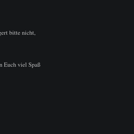
rt bitte nicht,
n Euch viel Spaß