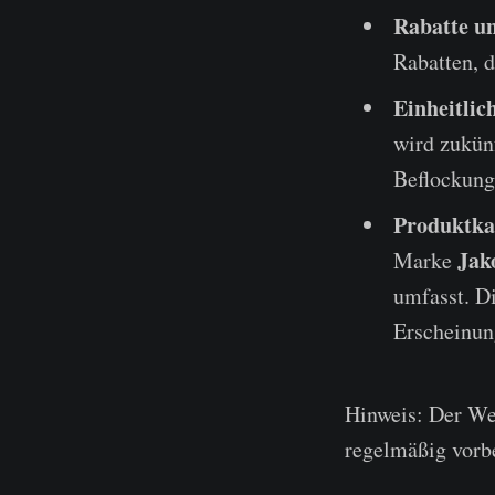
Rabatte u
Rabatten, d
Einheitlic
wird zukünf
Beflockung
Produktka
Jak
Marke
umfasst. Di
Erscheinun
Hinweis: Der Web
regelmäßig vorbe